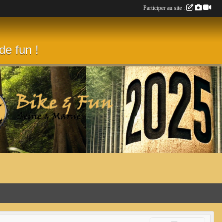
Participer au site :
de fun !