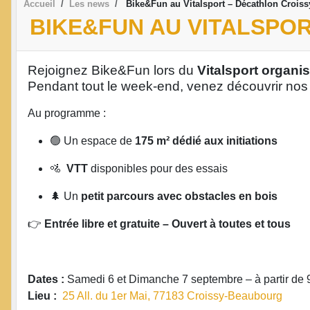
Accueil
Les news
Bike&Fun au Vitalsport – Décathlon Croiss
BIKE&FUN AU VITALSPOR
Rejoignez Bike&Fun lors du
Vitalsport organi
Pendant tout le week-end, venez découvrir nos a
Au programme :
🟢 Un espace de
175 m² dédié aux initiations
🚵
VTT
disponibles pour des essais
🌲 Un
petit parcours avec obstacles en bois
👉
Entrée libre et gratuite – Ouvert à toutes et tous
Dates :
Samedi 6 et Dimanche 7 septembre – à partir de 
Lieu :
25 All. du 1er Mai, 77183 Croissy-Beaubourg