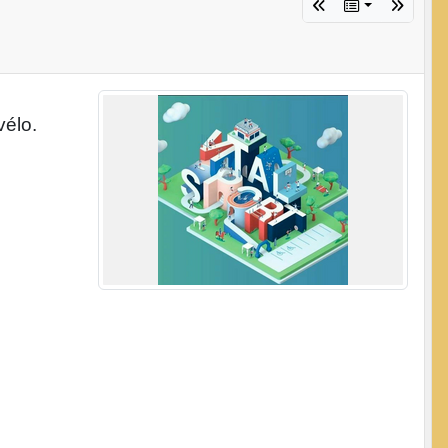
vélo.